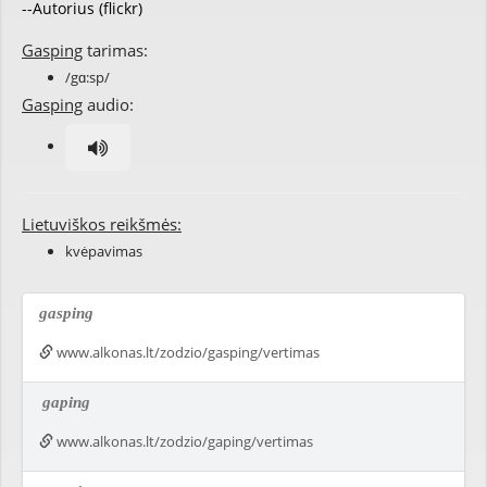
--Autorius (flickr)
Gasping
tarimas:
/gɑ:sp/
Gasping
audio:
Lietuviškos reikšmės:
kvėpavimas
gasping
www.alkonas.lt/zodzio/gasping/vertimas
gaping
www.alkonas.lt/zodzio/gaping/vertimas