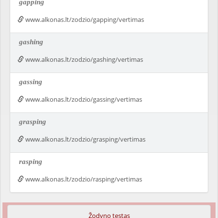
gapping
www.alkonas.lt/zodzio/gapping/vertimas
gashing
www.alkonas.lt/zodzio/gashing/vertimas
gassing
www.alkonas.lt/zodzio/gassing/vertimas
grasping
www.alkonas.lt/zodzio/grasping/vertimas
rasping
www.alkonas.lt/zodzio/rasping/vertimas
Žodyno testas