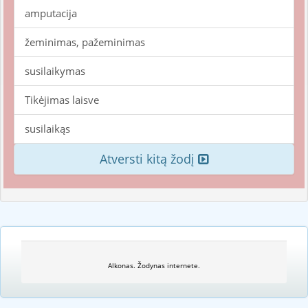
amputacija
žeminimas, pažeminimas
susilaikymas
Tikėjimas laisve
susilaikąs
Atversti kitą žodį
Alkonas. Žodynas internete.