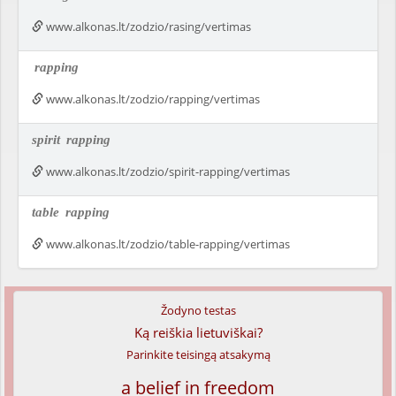
www.alkonas.lt/zodzio/rasing/vertimas
rapping
www.alkonas.lt/zodzio/rapping/vertimas
spirit
rapping
www.alkonas.lt/zodzio/spirit-rapping/vertimas
table
rapping
www.alkonas.lt/zodzio/table-rapping/vertimas
Žodyno testas
Ką reiškia lietuviškai?
Parinkite teisingą atsakymą
a belief in freedom