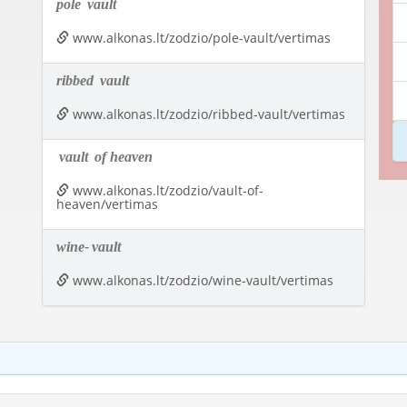
pole
vault
www.alkonas.lt/zodzio/pole-vault/vertimas
ribbed
vault
www.alkonas.lt/zodzio/ribbed-vault/vertimas
vault
of heaven
www.alkonas.lt/zodzio/vault-of-
heaven/vertimas
wine-
vault
www.alkonas.lt/zodzio/wine-vault/vertimas