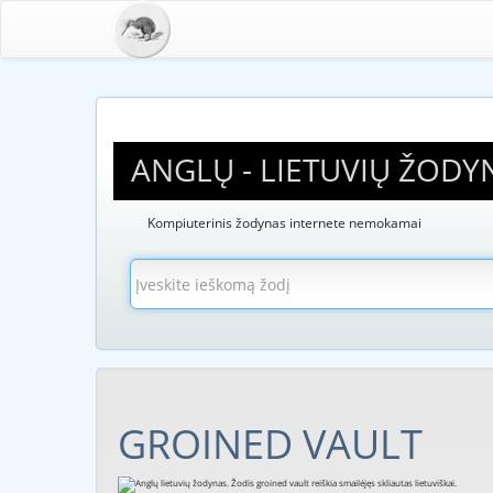
ANGLŲ - LIETUVIŲ ŽODY
Kompiuterinis žodynas internete nemokamai
GROINED VAULT