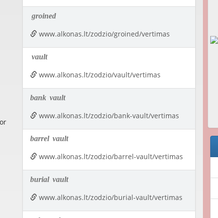
groined
www.alkonas.lt/zodzio/groined/vertimas
vault
www.alkonas.lt/zodzio/vault/vertimas
bank
vault
www.alkonas.lt/zodzio/bank-vault/vertimas
 or
barrel
vault
www.alkonas.lt/zodzio/barrel-vault/vertimas
burial
vault
www.alkonas.lt/zodzio/burial-vault/vertimas