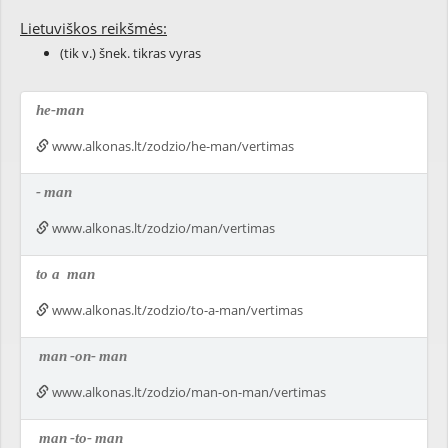
Lietuviškos reikšmės:
(tik v.) šnek. tikras vyras
he-man
www.alkonas.lt/zodzio/he-man/vertimas
-
man
www.alkonas.lt/zodzio/man/vertimas
to a
man
www.alkonas.lt/zodzio/to-a-man/vertimas
man
-on-
man
www.alkonas.lt/zodzio/man-on-man/vertimas
man
-to-
man