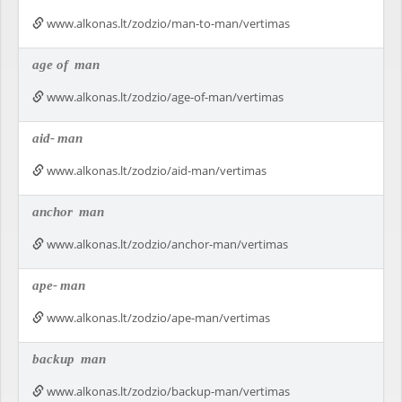
www.alkonas.lt/zodzio/man-to-man/vertimas
age of
man
www.alkonas.lt/zodzio/age-of-man/vertimas
aid-
man
www.alkonas.lt/zodzio/aid-man/vertimas
anchor
man
www.alkonas.lt/zodzio/anchor-man/vertimas
ape-
man
www.alkonas.lt/zodzio/ape-man/vertimas
backup
man
www.alkonas.lt/zodzio/backup-man/vertimas