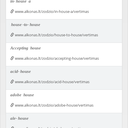
in-
house
a
www.alkonas.lt/zodzio/in-house-a/vertimas
house
-to-
house
www.alkonas.lt/zodzio/house-to-house/vertimas
Accepting
house
www.alkonas.lt/zodzio/accepting-house/vertimas
acid-
house
www.alkonas.lt/zodzio/acid-house/vertimas
adobe
house
www.alkonas.lt/zodzio/adobe-house/vertimas
ale-
house