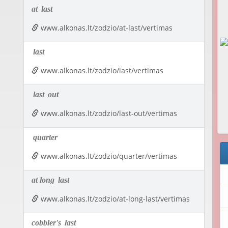
at
last
www.alkonas.lt/zodzio/at-last/vertimas
last
www.alkonas.lt/zodzio/last/vertimas
last
out
www.alkonas.lt/zodzio/last-out/vertimas
quarter
www.alkonas.lt/zodzio/quarter/vertimas
at long
last
www.alkonas.lt/zodzio/at-long-last/vertimas
cobbler's
last