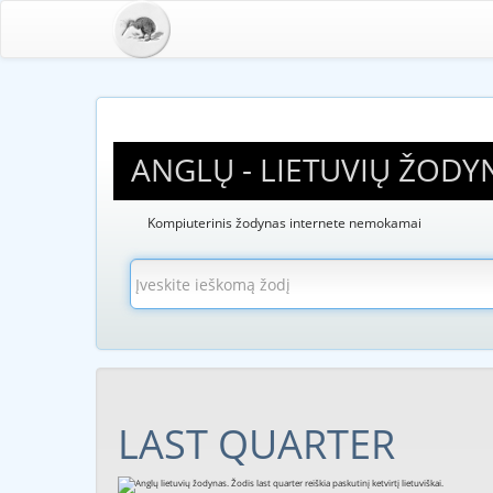
ANGLŲ - LIETUVIŲ ŽODY
Kompiuterinis žodynas internete nemokamai
LAST QUARTER