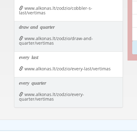
www.alkonas.lt/zodzio/cobbler-s-
last/vertimas
draw and
quarter
www.alkonas.lt/zodzio/draw-and-
quarter/vertimas
every
last
www.alkonas.lt/zodzio/every-last/vertimas
every
quarter
www.alkonas.lt/zodzio/every-
quarter/vertimas