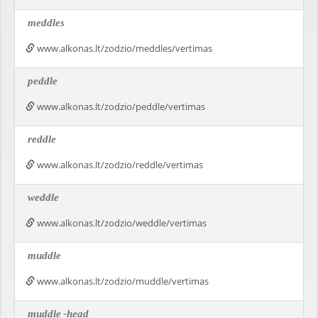
meddles
www.alkonas.lt/zodzio/meddles/vertimas
peddle
www.alkonas.lt/zodzio/peddle/vertimas
reddle
www.alkonas.lt/zodzio/reddle/vertimas
weddle
www.alkonas.lt/zodzio/weddle/vertimas
muddle
www.alkonas.lt/zodzio/muddle/vertimas
muddle
-head