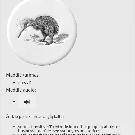
Meddle
tarimas:
/'medl/
Meddle
audio:
Žodžio paaiškinimas anglų kalba:
verb-intransitive: To intrude into other people's affairs or
business; interfere. See Synonyms at
interfere
.