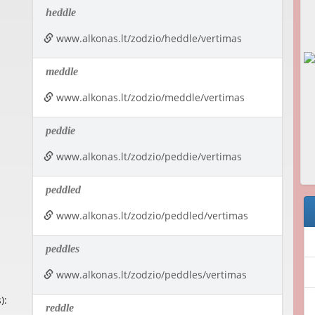
heddle
www.alkonas.lt/zodzio/heddle/vertimas
meddle
www.alkonas.lt/zodzio/meddle/vertimas
peddie
www.alkonas.lt/zodzio/peddie/vertimas
peddled
www.alkonas.lt/zodzio/peddled/vertimas
peddles
www.alkonas.lt/zodzio/peddles/vertimas
):
reddle