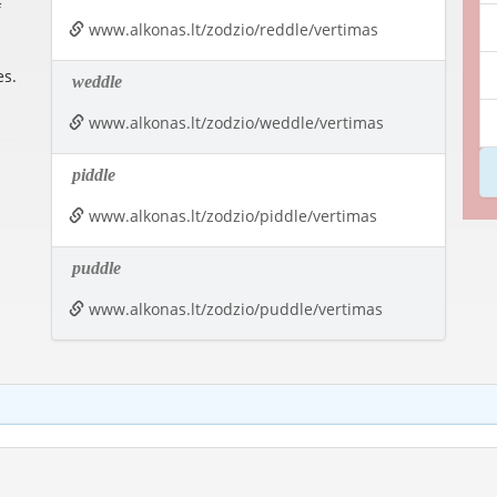
f
www.alkonas.lt/zodzio/reddle/vertimas
es.
weddle
www.alkonas.lt/zodzio/weddle/vertimas
piddle
www.alkonas.lt/zodzio/piddle/vertimas
puddle
www.alkonas.lt/zodzio/puddle/vertimas