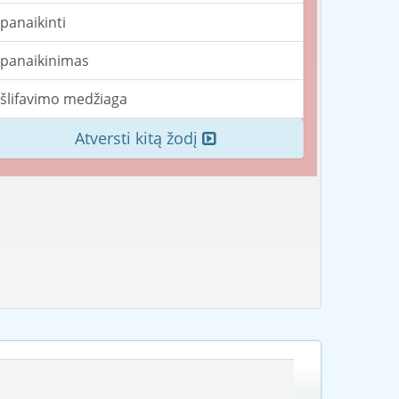
panaikinti
panaikinimas
šlifavimo medžiaga
Atversti kitą žodį