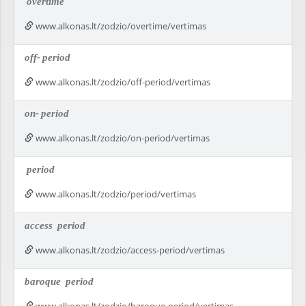
overtime
www.alkonas.lt/zodzio/overtime/vertimas
off-
period
www.alkonas.lt/zodzio/off-period/vertimas
on-
period
www.alkonas.lt/zodzio/on-period/vertimas
period
www.alkonas.lt/zodzio/period/vertimas
access
period
www.alkonas.lt/zodzio/access-period/vertimas
baroque
period