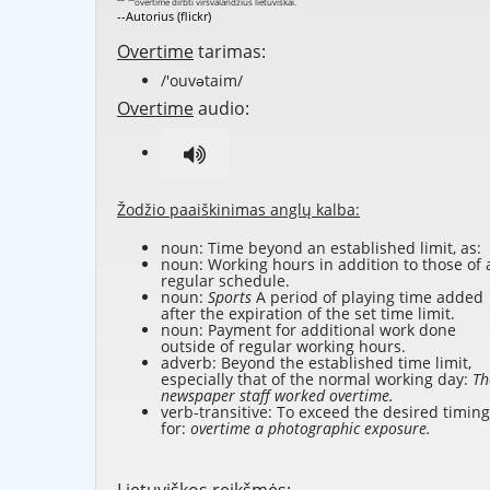
--Autorius (flickr)
Overtime
tarimas:
/'ouvətaim/
Overtime
audio:
Žodžio paaiškinimas anglų kalba:
noun: Time beyond an established limit, as:
noun: Working hours in addition to those of 
regular schedule.
noun:
Sports
A period of playing time added
after the expiration of the set time limit.
noun: Payment for additional work done
outside of regular working hours.
adverb: Beyond the established time limit,
especially that of the normal working day:
Th
newspaper staff worked overtime.
verb-transitive: To exceed the desired timing
for:
overtime a photographic exposure.