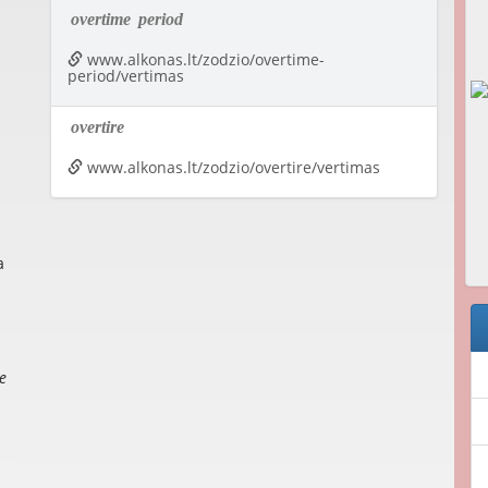
overtime
period
www.alkonas.lt/zodzio/overtime-
period/vertimas
overtire
www.alkonas.lt/zodzio/overtire/vertimas
a
e