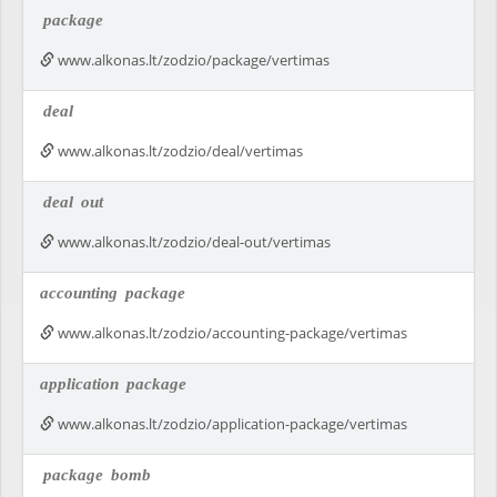
package
www.alkonas.lt/zodzio/package/vertimas
deal
www.alkonas.lt/zodzio/deal/vertimas
deal
out
www.alkonas.lt/zodzio/deal-out/vertimas
accounting
package
www.alkonas.lt/zodzio/accounting-package/vertimas
application
package
www.alkonas.lt/zodzio/application-package/vertimas
package
bomb