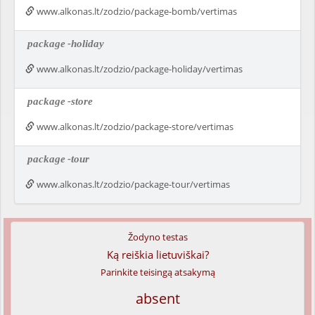
www.alkonas.lt/zodzio/package-bomb/vertimas
package
-holiday
www.alkonas.lt/zodzio/package-holiday/vertimas
package
-store
www.alkonas.lt/zodzio/package-store/vertimas
package
-tour
www.alkonas.lt/zodzio/package-tour/vertimas
Žodyno testas
Ką reiškia lietuviškai?
Parinkite teisingą atsakymą
absent