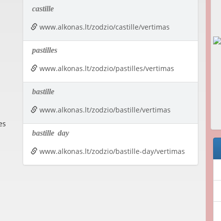
castille
www.alkonas.lt/zodzio/castille/vertimas
pastilles
www.alkonas.lt/zodzio/pastilles/vertimas
bastille
a
www.alkonas.lt/zodzio/bastille/vertimas
es
bastille
day
www.alkonas.lt/zodzio/bastille-day/vertimas