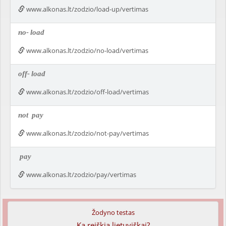
www.alkonas.lt/zodzio/load-up/vertimas
no-
load
www.alkonas.lt/zodzio/no-load/vertimas
off-
load
www.alkonas.lt/zodzio/off-load/vertimas
not
pay
www.alkonas.lt/zodzio/not-pay/vertimas
pay
www.alkonas.lt/zodzio/pay/vertimas
Žodyno testas
Ką reiškia lietuviškai?