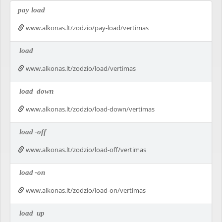
pay load
www.alkonas.lt/zodzio/pay-load/vertimas
load
www.alkonas.lt/zodzio/load/vertimas
load
down
www.alkonas.lt/zodzio/load-down/vertimas
load
-off
www.alkonas.lt/zodzio/load-off/vertimas
load
-on
www.alkonas.lt/zodzio/load-on/vertimas
load
up