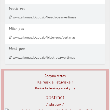
beach
pea
www.alkonas.lt/zodzio/beach-pea/vertimas
bitter
pea
www.alkonas.lt/zodzio/bitter-pea/vertimas
black
pea
www.alkonas.lt/zodzio/black-pea/vertimas
Žodyno testas
Ką reiškia lietuviškai?
Parinkite teisingą atsakymą
abstract
/'æbstrækt/