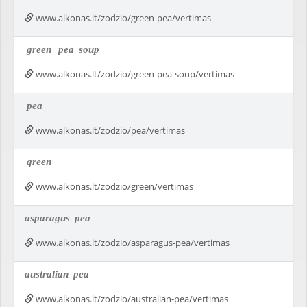
www.alkonas.lt/zodzio/green-pea/vertimas
green
pea
soup
www.alkonas.lt/zodzio/green-pea-soup/vertimas
pea
www.alkonas.lt/zodzio/pea/vertimas
green
www.alkonas.lt/zodzio/green/vertimas
asparagus
pea
www.alkonas.lt/zodzio/asparagus-pea/vertimas
australian
pea
www.alkonas.lt/zodzio/australian-pea/vertimas