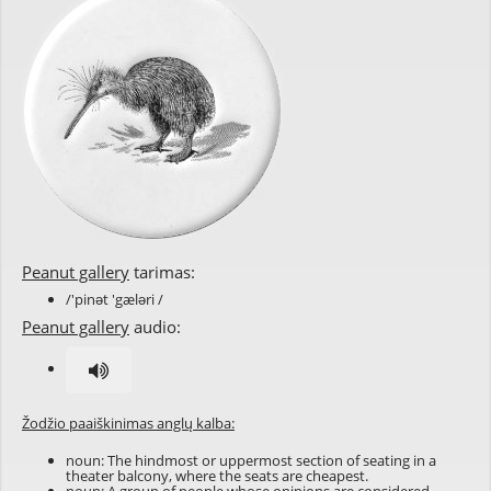
Peanut gallery
tarimas:
/'pinət 'gæləri /
Peanut gallery
audio:
Žodžio paaiškinimas anglų kalba:
noun: The hindmost or uppermost section of seating in a
theater balcony, where the seats are cheapest.