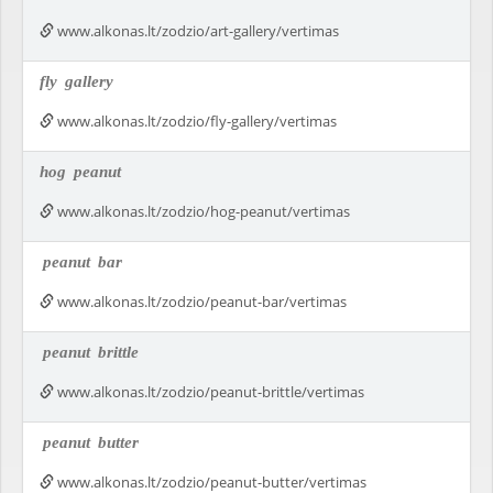
www.alkonas.lt/zodzio/art-gallery/vertimas
fly
gallery
www.alkonas.lt/zodzio/fly-gallery/vertimas
hog
peanut
www.alkonas.lt/zodzio/hog-peanut/vertimas
peanut
bar
www.alkonas.lt/zodzio/peanut-bar/vertimas
peanut
brittle
www.alkonas.lt/zodzio/peanut-brittle/vertimas
peanut
butter
www.alkonas.lt/zodzio/peanut-butter/vertimas