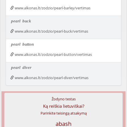
www.alkonas.lt/zodzio/pearl-barley/vertimas
pearl
buck
www.alkonas.lt/zodzio/pearl-buck/vertimas
pearl
button
www.alkonas.lt/zodzio/pearl-button/vertimas
pearl
diver
www.alkonas.lt/zodzio/pearl-diver/vertimas
Žodyno testas
Ką reiškia lietuviškai?
Parinkite teisingą atsakymą
abash