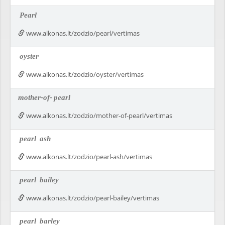
Pearl
www.alkonas.lt/zodzio/pearl/vertimas
oyster
www.alkonas.lt/zodzio/oyster/vertimas
mother-of-
pearl
www.alkonas.lt/zodzio/mother-of-pearl/vertimas
pearl
ash
www.alkonas.lt/zodzio/pearl-ash/vertimas
pearl
bailey
www.alkonas.lt/zodzio/pearl-bailey/vertimas
pearl
barley