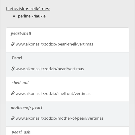
Lietuviškos reikšmės:
perlinė kriauklė
pearl-shell
www.alkonas.lt/zodzio/pearl-shell/vertimas
Pearl
www.alkonas.lt/zodzio/pearl/vertimas
shell
out
www.alkonas.lt/zodzio/shell-out/vertimas
mother-of-
pearl
www.alkonas.lt/zodzio/mother-of-pearl/vertimas
pearl
ash