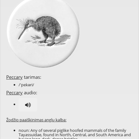
Peccary
tarimas:
/'pekəri/
Peccary
audio:
Žodžio paaiškinimas anglų kalba:
noun: Any of several piglike hoofed mammals of the family
Tayassuidae, found in North, Central, and South America and