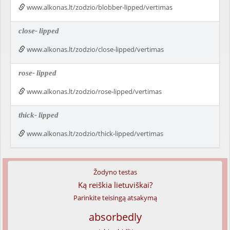
www.alkonas.lt/zodzio/blobber-lipped/vertimas
close-
lipped
www.alkonas.lt/zodzio/close-lipped/vertimas
rose-
lipped
www.alkonas.lt/zodzio/rose-lipped/vertimas
thick-
lipped
www.alkonas.lt/zodzio/thick-lipped/vertimas
Žodyno testas
Ką reiškia lietuviškai?
Parinkite teisingą atsakymą
absorbedly