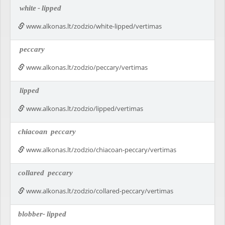
white
-
lipped
www.alkonas.lt/zodzio/white-lipped/vertimas
peccary
www.alkonas.lt/zodzio/peccary/vertimas
lipped
www.alkonas.lt/zodzio/lipped/vertimas
chiacoan
peccary
www.alkonas.lt/zodzio/chiacoan-peccary/vertimas
collared
peccary
www.alkonas.lt/zodzio/collared-peccary/vertimas
blobber-
lipped