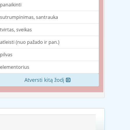
panaikinti
sutrumpinimas, santrauka
tvirtas, sveikas
atleisti (nuo pažado ir pan.)
pilvas
elementorius
Atversti kitą žodį