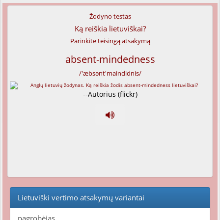
Žodyno testas
Ką reiškia lietuviškai?
Parinkite teisingą atsakymą
absent-mindedness
/'æbsənt'maindidnis/
--Autorius (flickr)
Lietuviški vertimo atsakymų variantai
pagrobėjas