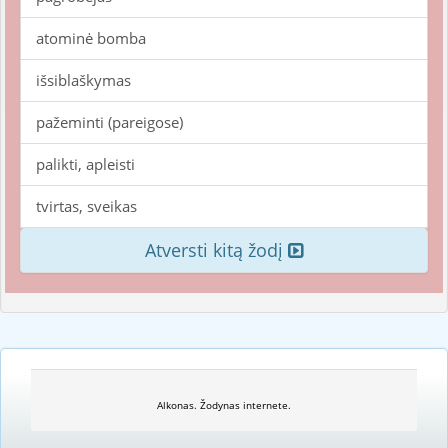
atominė bomba
išsiblaškymas
pažeminti (pareigose)
palikti, apleisti
tvirtas, sveikas
Atversti kitą žodį
Alkonas. Žodynas internete.