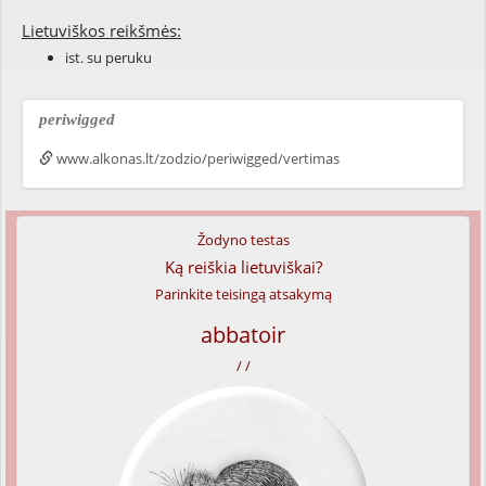
Lietuviškos reikšmės:
ist. su peruku
periwigged
www.alkonas.lt/zodzio/periwigged/vertimas
Žodyno testas
Ką reiškia lietuviškai?
Parinkite teisingą atsakymą
abbatoir
/ /