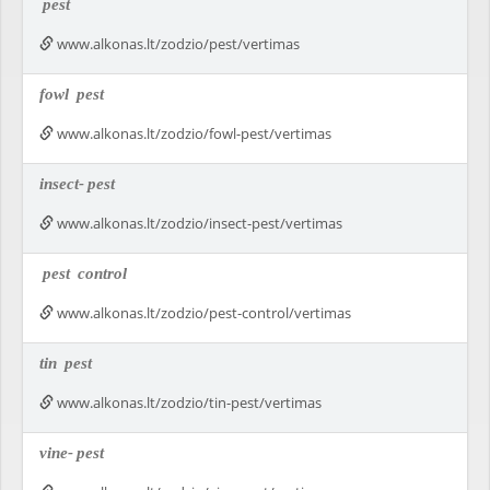
pest
www.alkonas.lt/zodzio/pest/vertimas
fowl
pest
www.alkonas.lt/zodzio/fowl-pest/vertimas
insect-
pest
www.alkonas.lt/zodzio/insect-pest/vertimas
pest
control
www.alkonas.lt/zodzio/pest-control/vertimas
tin
pest
www.alkonas.lt/zodzio/tin-pest/vertimas
vine-
pest