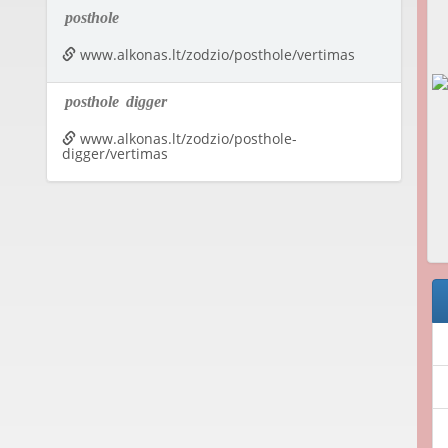
posthole
www.alkonas.lt/zodzio/posthole/vertimas
posthole
digger
www.alkonas.lt/zodzio/posthole-
digger/vertimas