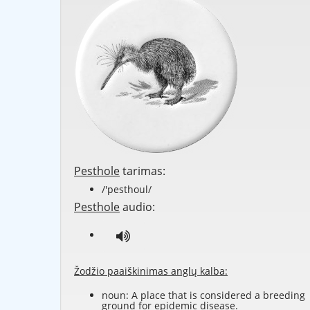
Pesthole
tarimas:
/'pesthoul/
Pesthole
audio:
Žodžio paaiškinimas anglų kalba:
noun: A place that is considered a breeding
ground for epidemic disease.