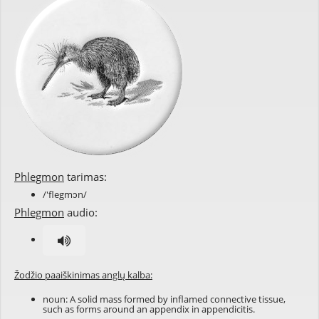
Phlegmon
tarimas:
/'flegmɔn/
Phlegmon
audio:
Žodžio paaiškinimas anglų kalba:
noun: A solid mass formed by inflamed connective tissue,
such as forms around an
appendix
in
appendicitis
.