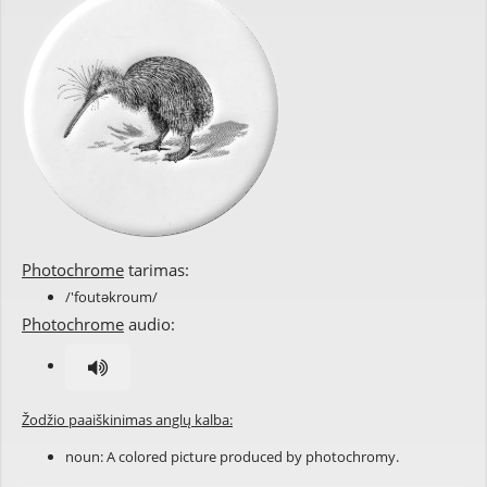
Photochrome
tarimas:
/'foutəkroum/
Photochrome
audio:
Žodžio paaiškinimas anglų kalba:
noun: A colored picture produced by photochromy.