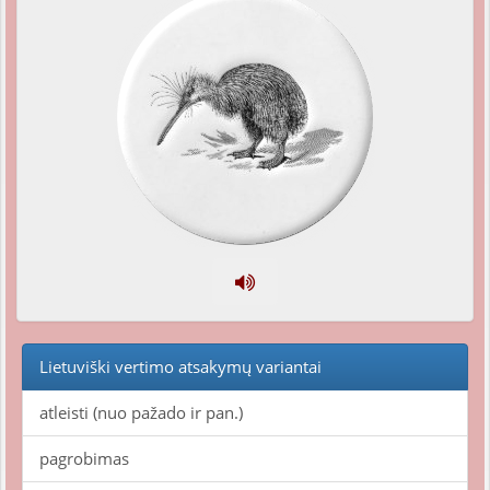
Lietuviški vertimo atsakymų variantai
atleisti (nuo pažado ir pan.)
pagrobimas