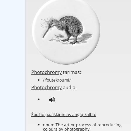
Photochromy
tarimas:
/'foutəkroumi/
Photochromy
audio:
Žodžio paaiškinimas anglų kalba:
noun: The art or process of reproducing
colours
by
photography
.