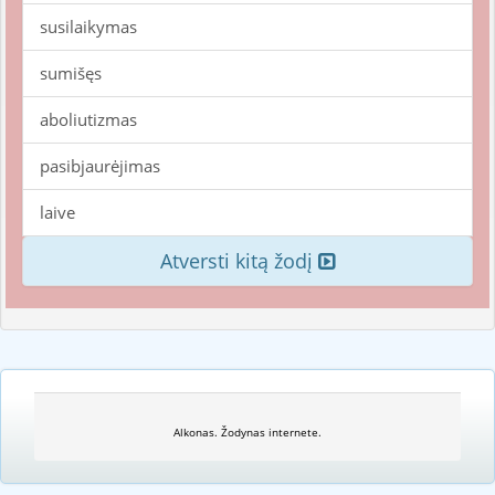
susilaikymas
sumišęs
aboliutizmas
pasibjaurėjimas
laive
Atversti kitą žodį
Alkonas. Žodynas internete.