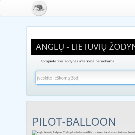
ANGLŲ - LIETUVIŲ ŽODY
Kompiuterinis žodynas internete nemokamai
PILOT-BALLOON