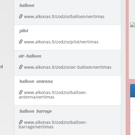
balloon
www.alkonas.lt/zodzio/balloon/vertimas
pilot
www.alkonas.lt/zodzio/pilot/vertimas
air-
balloon
nd
www.alkonas.lt/zodzio/air-balloon/vertimas
balloon
antenna
www.alkonas.lt/zodzio/balloon-
antenna/vertimas
balloon
barrage
www.alkonas.lt/zodzio/balloon-
barrage/vertimas