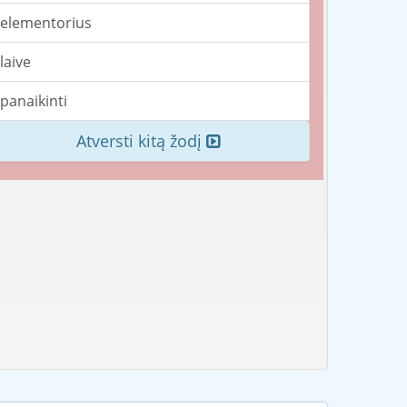
elementorius
laive
panaikinti
Atversti kitą žodį