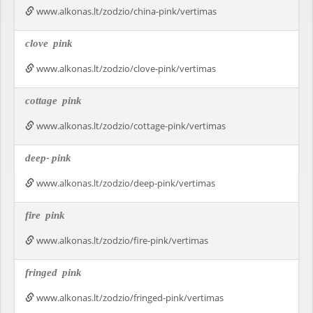
www.alkonas.lt/zodzio/china-pink/vertimas
clove
pink
www.alkonas.lt/zodzio/clove-pink/vertimas
cottage
pink
www.alkonas.lt/zodzio/cottage-pink/vertimas
deep-
pink
www.alkonas.lt/zodzio/deep-pink/vertimas
fire
pink
www.alkonas.lt/zodzio/fire-pink/vertimas
fringed
pink
www.alkonas.lt/zodzio/fringed-pink/vertimas