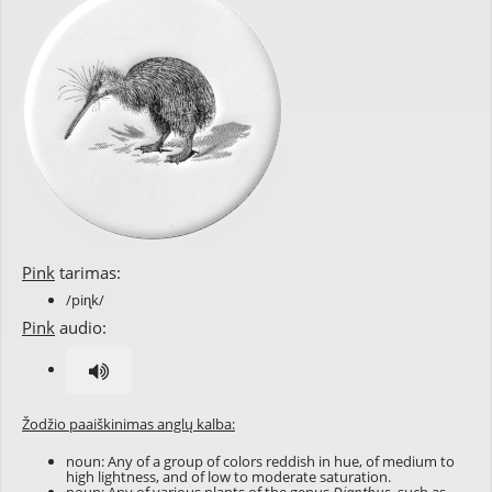
Pink
tarimas:
/piɳk/
Pink
audio:
Žodžio paaiškinimas anglų kalba:
noun: Any of a group of colors reddish in hue, of medium to
high lightness, and of low to moderate saturation.