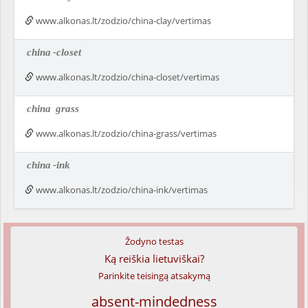
www.alkonas.lt/zodzio/china-clay/vertimas
china
-closet
www.alkonas.lt/zodzio/china-closet/vertimas
china
grass
www.alkonas.lt/zodzio/china-grass/vertimas
china
-ink
www.alkonas.lt/zodzio/china-ink/vertimas
Žodyno testas
Ką reiškia lietuviškai?
Parinkite teisingą atsakymą
absent-mindedness