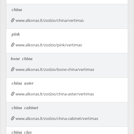
china
www.alkonas.lt/zodzio/china/vertimas
pink
www.alkonas.lt/zodzio/pink/vertimas
bone
china
www.alkonas.lt/zodzio/bone-china/vertimas
china
aster
www.alkonas.lt/zodzio/china-aster/vertimas
china
cabinet
www.alkonas.lt/zodzio/china-cabinet/vertimas
china
clay