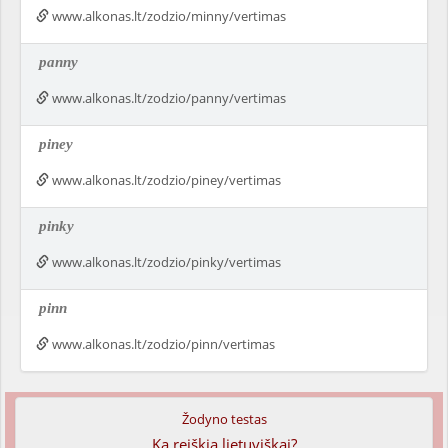
www.alkonas.lt/zodzio/minny/vertimas
panny
www.alkonas.lt/zodzio/panny/vertimas
piney
www.alkonas.lt/zodzio/piney/vertimas
pinky
www.alkonas.lt/zodzio/pinky/vertimas
pinn
www.alkonas.lt/zodzio/pinn/vertimas
Žodyno testas
Ką reiškia lietuviškai?