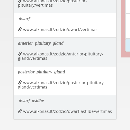
www.alkonas.lt/zodzio/posterior-
pituitary/vertimas
dwarf
www.alkonas.lt/zodzio/dwarf/vertimas
anterior
pituitary
gland
www.alkonas.lt/zodzio/anterior-pituitary-
gland/vertimas
posterior
pituitary
gland
www.alkonas.lt/zodzio/posterior-pituitary-
gland/vertimas
dwarf
astilbe
www.alkonas.lt/zodzio/dwarf-astilbe/vertimas