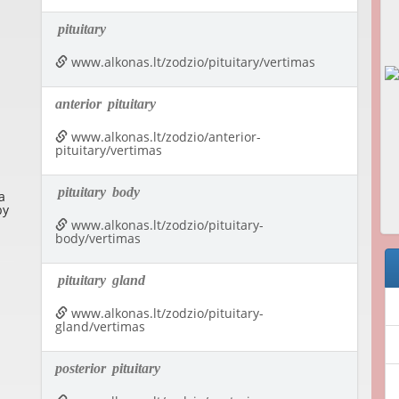
pituitary
www.alkonas.lt/zodzio/pituitary/vertimas
anterior
pituitary
www.alkonas.lt/zodzio/anterior-
pituitary/vertimas
pituitary
body
a
by
www.alkonas.lt/zodzio/pituitary-
body/vertimas
pituitary
gland
www.alkonas.lt/zodzio/pituitary-
gland/vertimas
posterior
pituitary