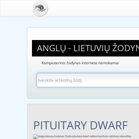
ANGLŲ - LIETUVIŲ ŽODY
Kompiuterinis žodynas internete nemokamai
PITUITARY DWARF