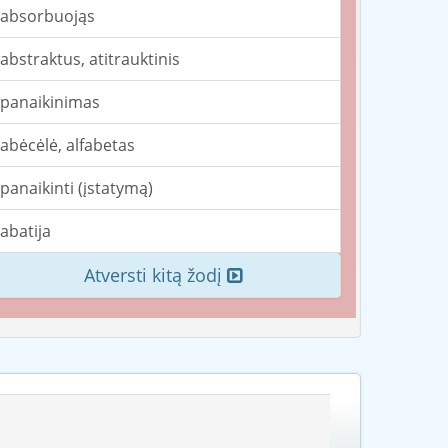
absorbuojąs
abstraktus, atitrauktinis
panaikinimas
abėcėlė, alfabetas
panaikinti (įstatymą)
abatija
Atversti kitą žodį