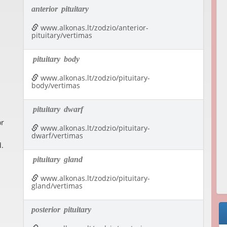
anterior
pituitary
www.alkonas.lt/zodzio/anterior-
pituitary/vertimas
pituitary
body
www.alkonas.lt/zodzio/pituitary-
body/vertimas
pituitary
dwarf
or
www.alkonas.lt/zodzio/pituitary-
dwarf/vertimas
d.
pituitary
gland
www.alkonas.lt/zodzio/pituitary-
gland/vertimas
posterior
pituitary