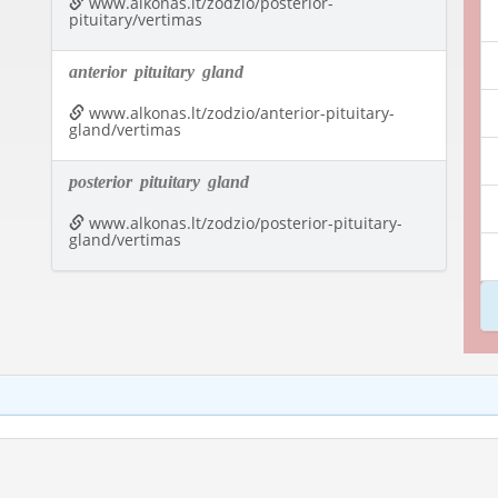
www.alkonas.lt/zodzio/posterior-
pituitary/vertimas
anterior
pituitary
gland
www.alkonas.lt/zodzio/anterior-pituitary-
gland/vertimas
posterior
pituitary
gland
www.alkonas.lt/zodzio/posterior-pituitary-
gland/vertimas