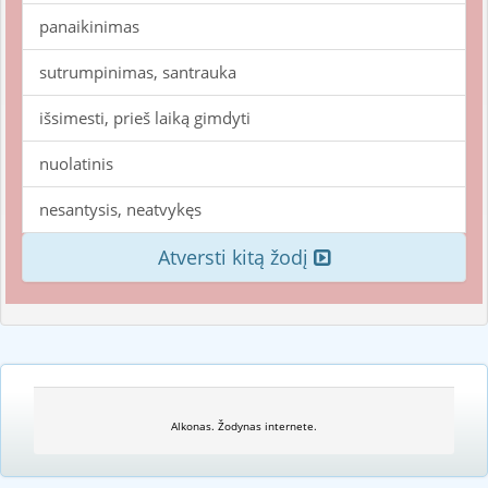
panaikinimas
sutrumpinimas, santrauka
išsimesti, prieš laiką gimdyti
nuolatinis
nesantysis, neatvykęs
Atversti kitą žodį
Alkonas. Žodynas internete.