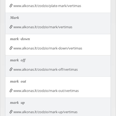
www.alkonas.lt/zodzio/plate-mark/vertimas
Mark
www.alkonas.lt/zodzio/mark/vertimas
mark
-down
www.alkonas.lt/zodzio/mark-down/vertimas
mark
off
www.alkonas.lt/zodzio/mark-off/vertimas
mark
out
www.alkonas.lt/zodzio/mark-out/vertimas
mark
up
www.alkonas.lt/zodzio/mark-up/vertimas