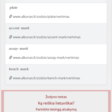
plate
www.alkonas.lt/zodzio/plate/vertimas
accent
mark
www.alkonas.lt/zodzio/accent-mark/vertimas
assay-
mark
www.alkonas.lt/zodzio/assay-mark/vertimas
bench
mark
www.alkonas.lt/zodzio/bench-mark/vertimas
Žodyno testas
Ką reiškia lietuviškai?
Parinkite teisingą atsakymą