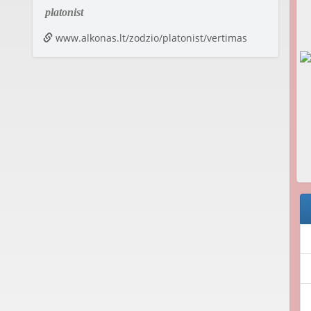
platonist
www.alkonas.lt/zodzio/platonist/vertimas