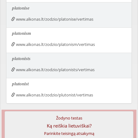
platonise
www.alkonas.lt/zodzio/platonise/vertimas
platonism
www.alkonas.lt/zodzio/platonism/vertimas
platonists
www.alkonas.lt/zodzio/platonists/vertimas
plutonist
www.alkonas.lt/zodzio/plutonist/vertimas
Žodyno testas
Ką reiškia lietuviškai?
Parinkite teisingą atsakymą