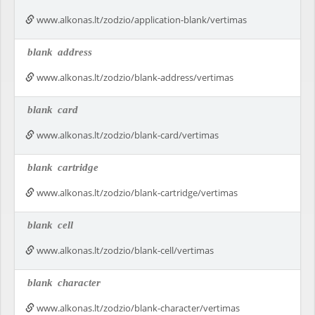
www.alkonas.lt/zodzio/application-blank/vertimas
blank
address
www.alkonas.lt/zodzio/blank-address/vertimas
blank
card
www.alkonas.lt/zodzio/blank-card/vertimas
blank
cartridge
www.alkonas.lt/zodzio/blank-cartridge/vertimas
blank
cell
www.alkonas.lt/zodzio/blank-cell/vertimas
blank
character
www.alkonas.lt/zodzio/blank-character/vertimas