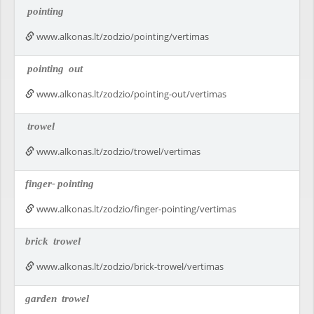
pointing
www.alkonas.lt/zodzio/pointing/vertimas
pointing
out
www.alkonas.lt/zodzio/pointing-out/vertimas
trowel
www.alkonas.lt/zodzio/trowel/vertimas
finger-
pointing
www.alkonas.lt/zodzio/finger-pointing/vertimas
brick
trowel
www.alkonas.lt/zodzio/brick-trowel/vertimas
garden
trowel