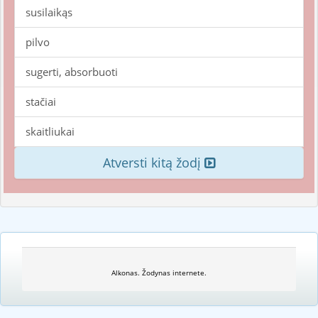
susilaikąs
pilvo
sugerti, absorbuoti
stačiai
skaitliukai
Atversti kitą žodį
Alkonas. Žodynas internete.