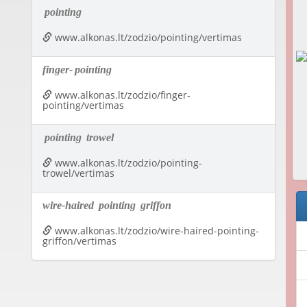
pointing
www.alkonas.lt/zodzio/pointing/vertimas
finger-
pointing
www.alkonas.lt/zodzio/finger-
pointing/vertimas
pointing
trowel
www.alkonas.lt/zodzio/pointing-
trowel/vertimas
wire-haired
pointing
griffon
www.alkonas.lt/zodzio/wire-haired-pointing-
griffon/vertimas