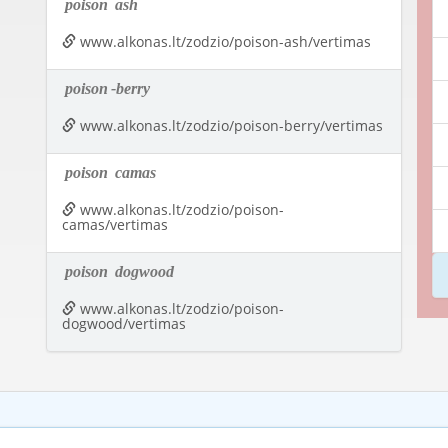
poison
ash
www.alkonas.lt/zodzio/poison-ash/vertimas
poison
-berry
www.alkonas.lt/zodzio/poison-berry/vertimas
poison
camas
www.alkonas.lt/zodzio/poison-
camas/vertimas
poison
dogwood
www.alkonas.lt/zodzio/poison-
dogwood/vertimas