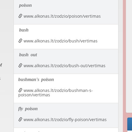
poison
www.alkonas.lt/zodzio/poison/vertimas
bush
www.alkonas.lt/zodzio/bush/vertimas
bush
out
of
www.alkonas.lt/zodzio/bush-out/vertimas
s
bushman's
poison
www.alkonas.lt/zodzio/bushman-s-
poison/vertimas
fly
poison
www.alkonas.lt/zodzio/fly-poison/vertimas