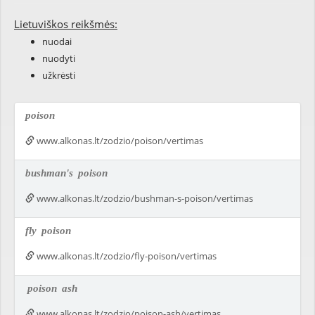
Lietuviškos reikšmės:
nuodai
nuodyti
užkrėsti
poison
www.alkonas.lt/zodzio/poison/vertimas
bushman's
poison
www.alkonas.lt/zodzio/bushman-s-poison/vertimas
fly
poison
www.alkonas.lt/zodzio/fly-poison/vertimas
poison
ash
www.alkonas.lt/zodzio/poison-ash/vertimas