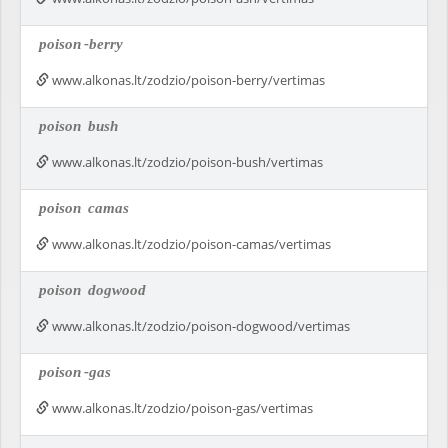
poison
-berry
www.alkonas.lt/zodzio/poison-berry/vertimas
poison
bush
www.alkonas.lt/zodzio/poison-bush/vertimas
poison
camas
www.alkonas.lt/zodzio/poison-camas/vertimas
poison
dogwood
www.alkonas.lt/zodzio/poison-dogwood/vertimas
poison
-gas
www.alkonas.lt/zodzio/poison-gas/vertimas