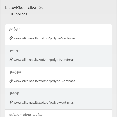
Lietuviškos reikšmės:
polipas
polype
www.alkonas.lt/zodzio/polype/vertimas
polypi
www.alkonas.lt/zodzio/polypi/vertimas
polyps
www.alkonas.lt/zodzio/polyps/vertimas
polyp
www.alkonas.lt/zodzio/polyp/vertimas
adenomatous
polyp