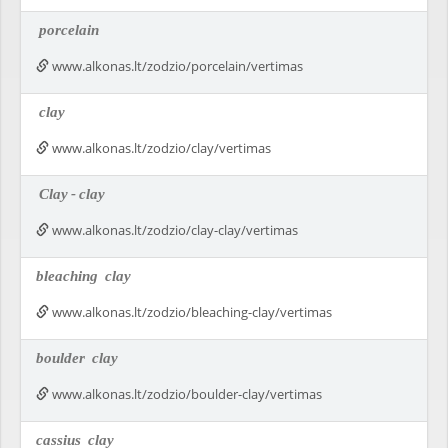
porcelain
www.alkonas.lt/zodzio/porcelain/vertimas
clay
www.alkonas.lt/zodzio/clay/vertimas
Clay
-
clay
www.alkonas.lt/zodzio/clay-clay/vertimas
bleaching
clay
www.alkonas.lt/zodzio/bleaching-clay/vertimas
boulder
clay
www.alkonas.lt/zodzio/boulder-clay/vertimas
cassius
clay