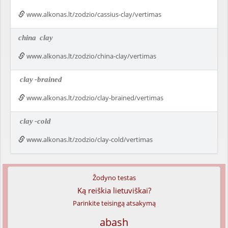
www.alkonas.lt/zodzio/cassius-clay/vertimas
china
clay
www.alkonas.lt/zodzio/china-clay/vertimas
clay
-brained
www.alkonas.lt/zodzio/clay-brained/vertimas
clay
-cold
www.alkonas.lt/zodzio/clay-cold/vertimas
Žodyno testas
Ką reiškia lietuviškai?
Parinkite teisingą atsakymą
abash