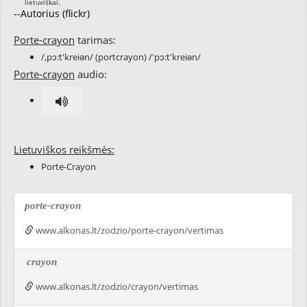
--Autorius (flickr)
Porte-crayon
tarimas:
/,pɔ:t'kreiən/ (portcrayon) /'pɔ:t'kreiən/
Porte-crayon
audio:
Lietuviškos reikšmės:
Porte-Crayon
porte-crayon
www.alkonas.lt/zodzio/porte-crayon/vertimas
crayon
www.alkonas.lt/zodzio/crayon/vertimas