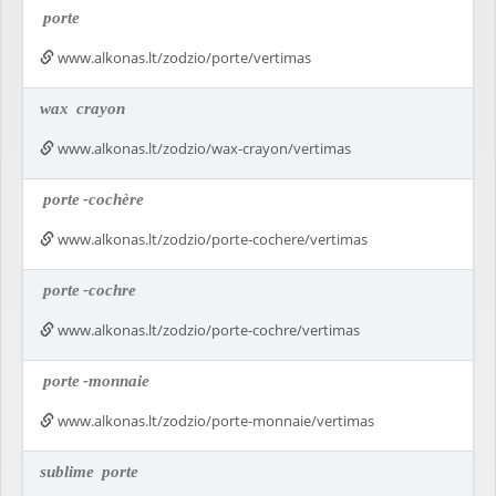
porte
www.alkonas.lt/zodzio/porte/vertimas
wax
crayon
www.alkonas.lt/zodzio/wax-crayon/vertimas
porte
-cochère
www.alkonas.lt/zodzio/porte-cochere/vertimas
porte
-cochre
www.alkonas.lt/zodzio/porte-cochre/vertimas
porte
-monnaie
www.alkonas.lt/zodzio/porte-monnaie/vertimas
sublime
porte