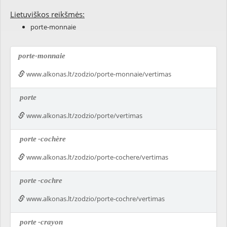
Lietuviškos reikšmės:
porte-monnaie
porte-monnaie
www.alkonas.lt/zodzio/porte-monnaie/vertimas
porte
www.alkonas.lt/zodzio/porte/vertimas
porte
-cochère
www.alkonas.lt/zodzio/porte-cochere/vertimas
porte
-cochre
www.alkonas.lt/zodzio/porte-cochre/vertimas
porte
-crayon