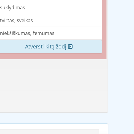
suklydimas
tvirtas, sveikas
niekšiškumas, žemumas
Atversti kitą žodį