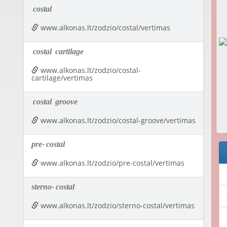
costal
www.alkonas.lt/zodzio/costal/vertimas
costal
cartilage
www.alkonas.lt/zodzio/costal-
cartilage/vertimas
costal
groove
www.alkonas.lt/zodzio/costal-groove/vertimas
pre-
costal
www.alkonas.lt/zodzio/pre-costal/vertimas
sterno-
costal
www.alkonas.lt/zodzio/sterno-costal/vertimas