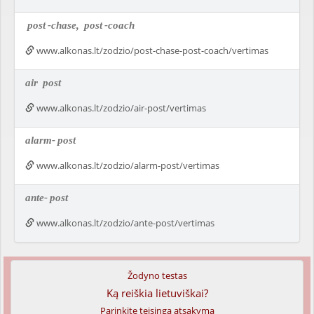
post
-chase,
post
-coach
www.alkonas.lt/zodzio/post-chase-post-coach/vertimas
air
post
www.alkonas.lt/zodzio/air-post/vertimas
alarm-
post
www.alkonas.lt/zodzio/alarm-post/vertimas
ante-
post
www.alkonas.lt/zodzio/ante-post/vertimas
Žodyno testas
Ką reiškia lietuviškai?
Parinkite teisingą atsakymą