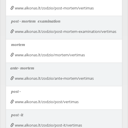
www.alkonas.lt/zodzio/post-mortem/vertimas
post
-
mortem
examination
www.alkonas.lt/zodzio/post-mortem-examination/vertimas
mortem
www.alkonas.lt/zodzio/mortem/vertimas
ante-
mortem
www.alkonas.lt/zodzio/ante-mortem/vertimas
post
-
www.alkonas.lt/zodzio/post/vertimas
post
-it
www.alkonas.lt/zodzio/post-it/vertimas