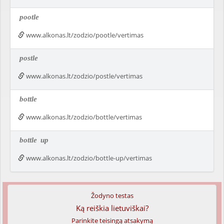
pootle
www.alkonas.lt/zodzio/pootle/vertimas
postle
www.alkonas.lt/zodzio/postle/vertimas
bottle
www.alkonas.lt/zodzio/bottle/vertimas
bottle
up
www.alkonas.lt/zodzio/bottle-up/vertimas
Žodyno testas
Ką reiškia lietuviškai?
Parinkite teisingą atsakymą