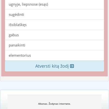
ugnyje, liepsnose (esąs)
sugėdinti
išsiblaškęs
gabus
panaikinti
elementorius
Atversti kitą žodį
Alkonas. Žodynas internete.